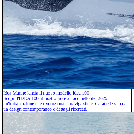
Idea Marine lancia il nuovo modello Idea 100
Scopri l'IDEA 100, il nostro fiore all'occhiello del 2025:
un'imbarcazione che rivoluziona la navigazione. Caratterizzata da
un design contemporaneo e dettagli ricercati.