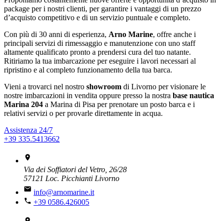
package per i nostri clienti, per garantire i vantaggi di un prezzo
d’acquisto competitivo e di un servizio puntuale e completo.
Con più di 30 anni di esperienza,
Arno Marine
, offre anche i
principali servizi di rimessaggio e manutenzione con uno staff
altamente qualificato pronto a prendersi cura del tuo natante.
Ritiriamo la tua imbarcazione per eseguire i lavori necessari al
ripristino e al completo funzionamento della tua barca.
Vieni a trovarci nel nostro
showroom
di Livorno per visionare le
nostre imbarcazioni in vendita oppure presso la nostra
base nautica
Marina 204
a Marina di Pisa per prenotare un posto barca e i
relativi servizi o per provarle direttamente in acqua.
Assistenza 24/7
+39 335.5413662
Via dei Soffiatori del Vetro, 26/28
57121 Loc. Picchianti Livorno
info@arnomarine.it
+39 0586.426005