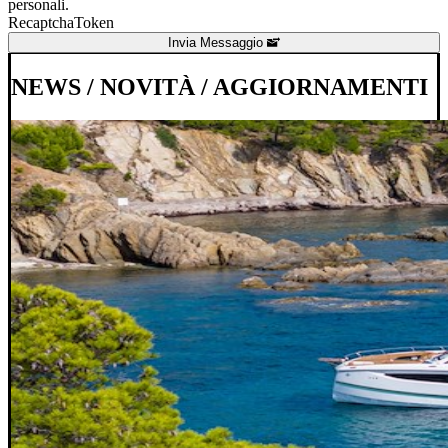
personali.
RecaptchaToken
Invia Messaggio
NEWS / NOVITÀ /
AGGIORNAMENTI