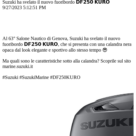
Suzuki ha svelato il nuovo fuoribordo 𝗗𝗙𝟮𝟱𝟬 𝗞𝗨𝗥𝗢
9/27/2023 5:12:51 PM
Al 63° Salone Nautico di Genova, Suzuki ha svelato il nuovo
fuoribordo 𝗗𝗙𝟮𝟱𝟬 𝗞𝗨𝗥𝗢, che si presenta con una calandra nera
opaca dal look elegante e sportivo allo stesso tempo 😎
Ma quali sono le caratteristiche sotto alla calandra? Scoprile sul sito
marine.suzuki.it
#Suzuki #SuzukiMarine #DF250KURO