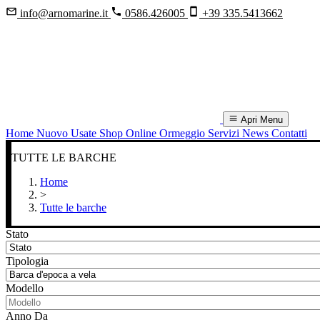
info@arnomarine.it
0586.426005
+39 335.5413662
Apri Menu
Home
Nuovo
Usate
Shop Online
Ormeggio
Servizi
News
Contatti
TUTTE LE
BARCHE
Home
>
Tutte le barche
Stato
Tipologia
Modello
Anno Da