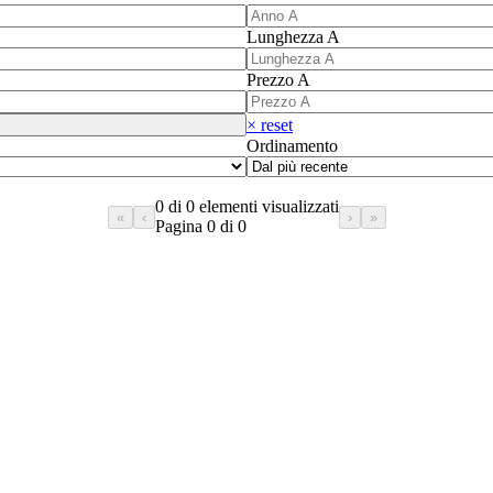
Lunghezza A
Prezzo A
× reset
Ordinamento
0 di 0 elementi visualizzati
«
‹
›
»
Pagina 0 di 0