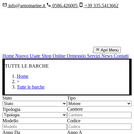
info@arnomarine.it
0586.426005
+39 335.5413662
Apri Menu
Home
Nuovo
Usate
Shop Online
Ormeggio
Servizi
News
Contatti
TUTTE LE
BARCHE
Home
>
Tutte le barche
Stato
Tipo
Cantiere
Tipologia
Modello
Codice
Anno Da
Anno A