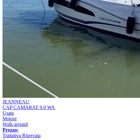
JEANNEAU
CAP CAMARAT 9.0 WA
Usata
Motore
Walk around
Prezzo:
Trattativa Riservata