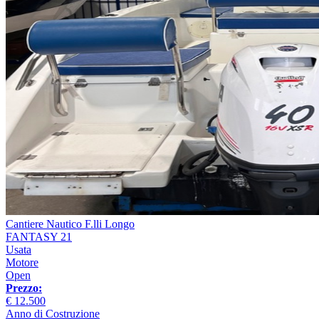
Cantiere Nautico F.lli Longo
FANTASY 21
Usata
Motore
Open
Prezzo:
€ 12.500
Anno di Costruzione