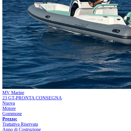
MV Marine
23 GT-PRONTA CONSEGNA
Nuova
Motore
Gommone
Prezzo:
Trattativa Riservata
Anno di Costruzione