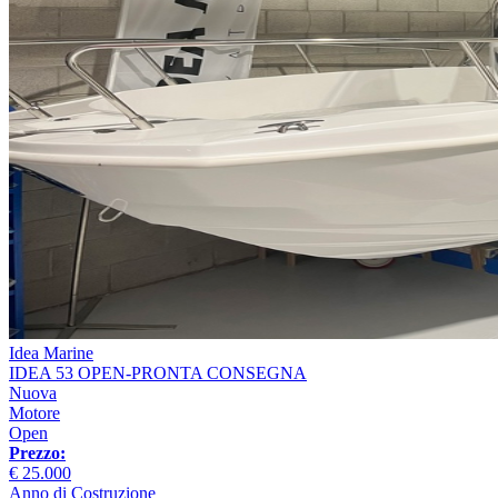
Idea Marine
IDEA 53 OPEN-PRONTA CONSEGNA
Nuova
Motore
Open
Prezzo:
€ 25.000
Anno di Costruzione