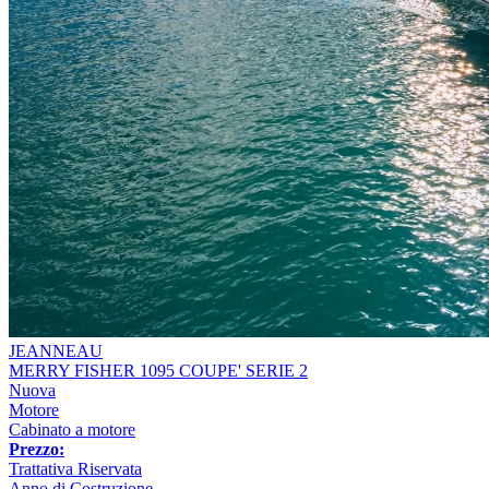
JEANNEAU
MERRY FISHER 1095 COUPE' SERIE 2
Nuova
Motore
Cabinato a motore
Prezzo:
Trattativa Riservata
Anno di Costruzione