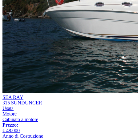
SEA RAY
315 SUNDUNCER
Usata
Motore
Cabinato a motore
Prezzo:
€ 48.000
Anno di Costruzione