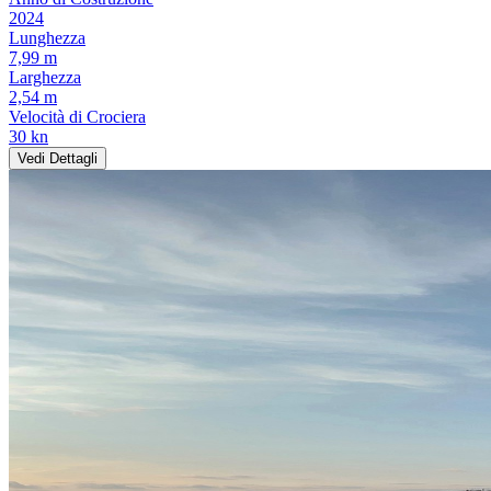
2024
Lunghezza
7,99 m
Larghezza
2,54 m
Velocità di Crociera
30 kn
Vedi Dettagli