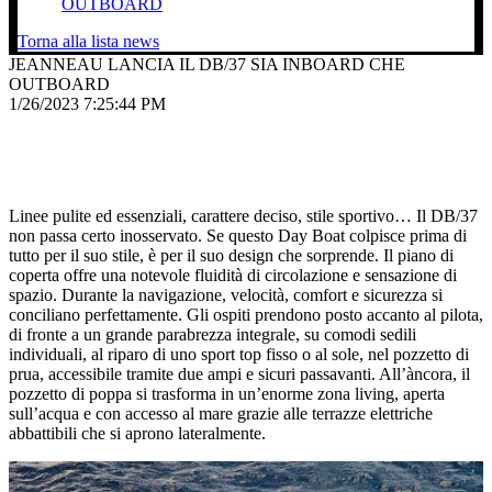
OUTBOARD
Torna alla lista news
JEANNEAU LANCIA IL DB/37 SIA INBOARD CHE
OUTBOARD
1/26/2023 7:25:44 PM
Linee pulite ed essenziali, carattere deciso, stile sportivo… Il DB/37
non passa certo inosservato. Se questo Day Boat colpisce prima di
tutto per il suo stile, è per il suo design che sorprende. Il piano di
coperta offre una notevole fluidità di circolazione e sensazione di
spazio. Durante la navigazione, velocità, comfort e sicurezza si
conciliano perfettamente. Gli ospiti prendono posto accanto al pilota,
di fronte a un grande parabrezza integrale, su comodi sedili
individuali, al riparo di uno sport top fisso o al sole, nel pozzetto di
prua, accessibile tramite due ampi e sicuri passavanti. All’àncora, il
pozzetto di poppa si trasforma in un’enorme zona living, aperta
sull’acqua e con accesso al mare grazie alle terrazze elettriche
abbattibili che si aprono lateralmente.